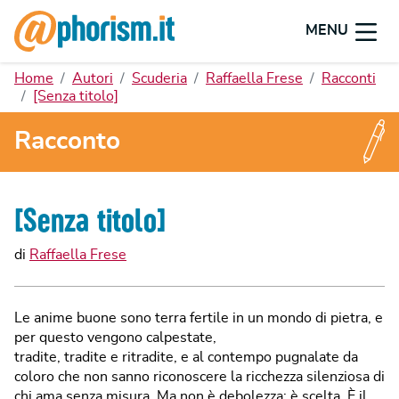
MENU
Home
Autori
Scuderia
Raffaella Frese
Racconti
[Senza titolo]
Racconto
[Senza titolo]
di
Raffaella Frese
Le anime buone sono terra fertile in un mondo di pietra, e
per questo vengono calpestate,
tradite, tradite e ritradite, e al contempo pugnalate da
coloro che non sanno riconoscere la ricchezza silenziosa di
chi ama senza misura. Ma non è debolezza: è scelta. È il