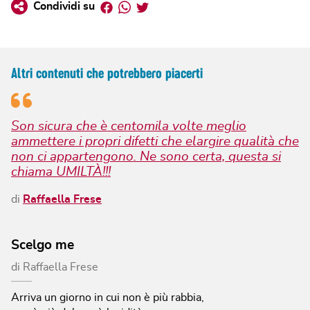
Facebook
Whatsapp
Twitter
Condividi su
Altri contenuti che potrebbero piacerti
Son sicura che è centomila volte meglio
ammettere i propri difetti che elargire qualità che
non ci appartengono. Ne sono certa, questa si
chiama UMILTÀ!!!
di
Raffaella Frese
Scelgo me
di
Raffaella Frese
Arriva un giorno in cui non è più rabbia,