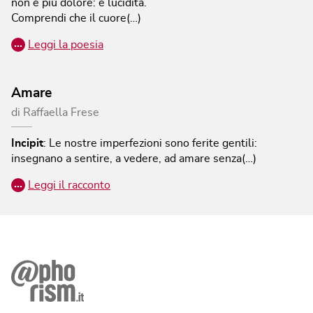
non è più dolore: è lucidità.
Comprendi che il cuore(…)
…
Leggi la poesia
Amare
di
Raffaella Frese
Incipit
:
Le nostre imperfezioni sono ferite gentili:
insegnano a sentire, a vedere, ad amare senza(…)
…
Leggi il racconto