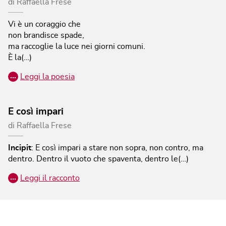
di
Raffaella Frese
Vi è un coraggio che
non brandisce spade,
ma raccoglie la luce nei giorni comuni.
È la(…)
…
Leggi la poesia
E così impari
di
Raffaella Frese
Incipit
:
E così impari a stare non sopra, non contro, ma
dentro. Dentro il vuoto che spaventa, dentro le(…)
…
Leggi il racconto