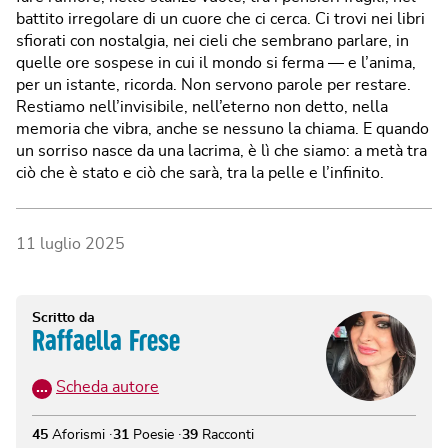
battito irregolare di un cuore che ci cerca. Ci trovi nei libri
sfiorati con nostalgia, nei cieli che sembrano parlare, in
quelle ore sospese in cui il mondo si ferma — e l’anima,
per un istante, ricorda. Non servono parole per restare.
Restiamo nell’invisibile, nell’eterno non detto, nella
memoria che vibra, anche se nessuno la chiama. E quando
un sorriso nasce da una lacrima, è lì che siamo: a metà tra
ciò che è stato e ciò che sarà, tra la pelle e l’infinito.
11 luglio 2025
Scritto da
Raffaella Frese
…
Scheda autore
45
Aforismi
31
Poesie
39
Racconti