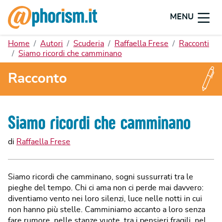
MENU
Home
Autori
Scuderia
Raffaella Frese
Racconti
Siamo ricordi che camminano
Racconto
Siamo ricordi che camminano
di
Raffaella Frese
Siamo ricordi che camminano, sogni sussurrati tra le
pieghe del tempo. Chi ci ama non ci perde mai davvero:
diventiamo vento nei loro silenzi, luce nelle notti in cui
non hanno più stelle. Camminiamo accanto a loro senza
fare rumore, nelle stanze vuote, tra i pensieri fragili, nel