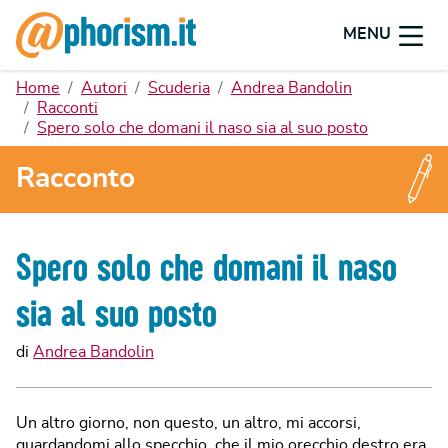
MENU
Home
Autori
Scuderia
Andrea Bandolin
Racconti
Spero solo che domani il naso sia al suo posto
Racconto
Spero solo che domani il naso
sia al suo posto
di
Andrea Bandolin
Un altro giorno, non questo, un altro, mi accorsi,
guardandomi allo specchio, che il mio orecchio destro era