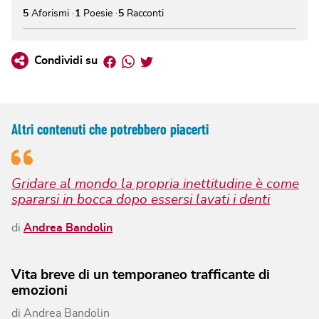
5
Aforismi
1
Poesie
5
Racconti
Facebook
Whatsapp
Twitter
Condividi su
Altri contenuti che potrebbero piacerti
Gridare al mondo la propria inettitudine è come
spararsi in bocca dopo essersi lavati i denti
di
Andrea Bandolin
Vita breve di un temporaneo trafficante di
emozioni
di
Andrea Bandolin