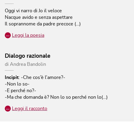
Oggi vi narro di Jo il veloce
Nacque avido e senza aspettare
Il soprannome da padre precoce (…)
…
Leggi la poesia
Dialogo razionale
di
Andrea Bandolin
Incipit
:
‐Che cos’è l’amore?‐
‐Non lo so‐
‐E perché no?‐
‐Ma che domanda è? Non lo so perché non lo(…)
…
Leggi il racconto