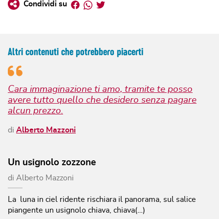
Facebook
Whatsapp
Twitter
Condividi su
Altri contenuti che potrebbero piacerti
Cara immaginazione ti amo, tramite te posso
avere tutto quello che desidero senza pagare
alcun prezzo.
di
Alberto Mazzoni
Un usignolo zozzone
di
Alberto Mazzoni
La luna in ciel ridente rischiara il panorama, sul salice
piangente un usignolo chiava, chiava(…)