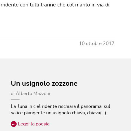
dente con tutti tranne che col marito in via di
10 ottobre 2017
Un usignolo zozzone
di
Alberto Mazzoni
La luna in ciel ridente rischiara il panorama, sul
salice piangente un usignolo chiava, chiava(…)
…
Leggi la poesia