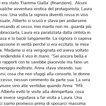
i era stato ‘Fiamma Gialla’ (finanziere). Alcuni
ualche avventura erotica del protagonista, Laura
sso. Una volta la signora diventò rossa in viso
ssuale, Alberto si scusò e stava per andarsene
pensando al sesso, mio marito non mi…guarda più
racciarla, Laura era paralizzata dalla cintola in
i casa e lo baciò lungamente. La signora ci sapeva
ssione in verità perché si era eccitato, le mise
bile. Madame si era vergognata ed aveva voltato
rendendole il viso in mano: “Sei ancora bella e
e rapporti con te sarebbe piacevole ma farei un
meriggio inoltrato, Anna stava stirando, suo
arsi, cosa che non sfuggì alla consorte, le donne
uccesso, nessun commento da parte sua. La sera
evisore sino alle ventidue quando Anna: “M’è
berto evitò le visite alla dirimpettaia, cosa
e invece seguitava a far visita a Laura. Una
e ci siamo promessi prima di sposarci: massima