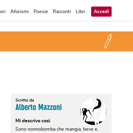
ori
Aforismi
Poesie
Racconti
Libri
Accedi
Scritto da
Alberto Mazzoni
Mi descrivo così
Sono nonnobomba che mangia, beve e,