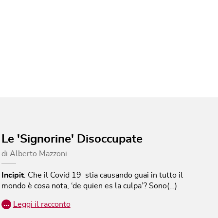
Le 'Signorine' Disoccupate
di
Alberto Mazzoni
Incipit
:
Che il Covid 19 stia causando guai in tutto il
mondo è cosa nota, ‘de quien es la culpa’? Sono(…)
…
Leggi il racconto