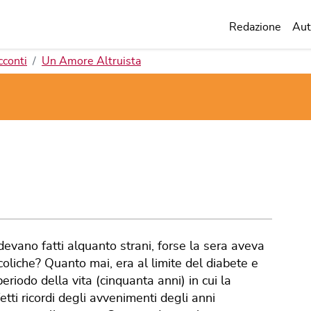
Redazione
Aut
cconti
Un Amore Altruista
vano fatti alquanto strani, forse la sera aveva
oliche? Quanto mai, era al limite del diabete e
eriodo della vita (cinquanta anni) in cui la
tti ricordi degli avvenimenti degli anni