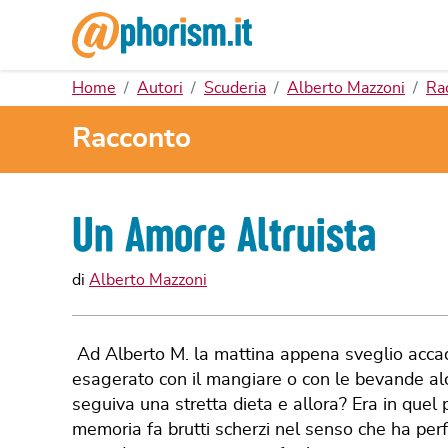
Home
Autori
Scuderia
Alberto Mazzoni
Ra
Racconto
Un Amore Altruista
di
Alberto Mazzoni
Ad Alberto M. la mattina appena sveglio accade
esagerato con il mangiare o con le bevande alc
seguiva una stretta dieta e allora? Era in quel p
memoria fa brutti scherzi nel senso che ha perfe