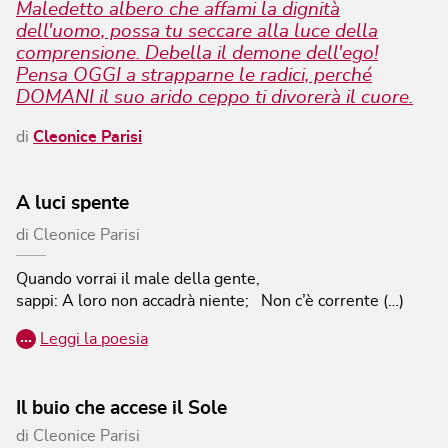
Maledetto albero che affami la dignità
dell'uomo, possa tu seccare alla luce della
comprensione. Debella il demone dell'ego!
Pensa OGGI a strapparne le radici, perché
DOMANI il suo arido ceppo ti divorerà il cuore.
di
Cleonice Parisi
A luci spente
di
Cleonice Parisi
Quando vorrai il male della gente,
sappi:
A loro non accadrà niente; Non c’è corrente (…)
…
Leggi la poesia
Il buio che accese il Sole
di
Cleonice Parisi