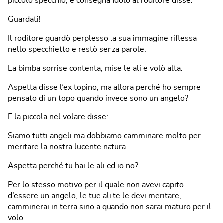
piccolo specchio, e consegnandolo al roditore disse:
Guardati!
Il roditore guardò perplesso la sua immagine riflessa
nello specchietto e restò senza parole.
La bimba sorrise contenta, mise le ali e volò alta.
Aspetta disse l’ex topino, ma allora perché ho sempre
pensato di un topo quando invece sono un angelo?
E la piccola nel volare disse:
Siamo tutti angeli ma dobbiamo camminare molto per
meritare la nostra lucente natura.
Aspetta perché tu hai le ali ed io no?
Per lo stesso motivo per il quale non avevi capito
d’essere un angelo, le tue ali te le devi meritare,
camminerai in terra sino a quando non sarai maturo per il
volo.