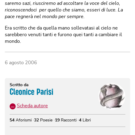
saremo sazi, riusciremo ad ascoltare la voce del cielo,
riconoscendoci per quello che siamo, esseri di luce. La
pace regnerà nel mondo per sempre.
Era scritto che da quella mano sollevatasi al cielo ne
sarebbero venuti tanti e furono quei tanti a cambiare il
mondo.
6 agosto 2006
Scritto da
Cleonice Parisi
…
Scheda autore
54
Aforismi
32
Poesie
19
Racconti
4
Libri