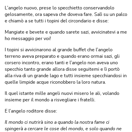
L’angelo nuovo, prese lo specchietto conservandolo
gelosamente, ora sapeva che doveva fare. Salì su un palco
e chiamò a se tutti i topini del circondario e disse:
Mangiate e bevete e quando sarete sazi, avvicinatevi a me
ho messaggio per voi!
I topini si avvicinarono al grande buffet che l’angelo
terreno aveva preparato e quando erano ormai sazi, gli
corsero incontro, erano tanti e l’angelo non aveva uno
specchio tanto grande allora disse seguitemi e lì portò
alla riva di un grande lago e tutti insieme specchiandosi in
quelle limpide acque riconobbero la loro natura.
Il quel istante mille angeli nuovi misero le ali, volando
insieme per il mondo a risvegliare i fratelli.
E l’angelo roditore disse:
Il mondo ci nutrirà sino a quando la nostra fame ci
spingerà a cercare le cose del mondo, e solo quando ne