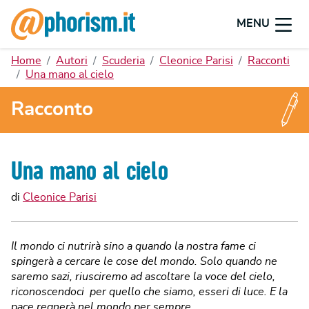
MENU
Home
Autori
Scuderia
Cleonice Parisi
Racconti
Una mano al cielo
Racconto
Una mano al cielo
di
Cleonice Parisi
Il mondo ci nutrirà sino a quando la nostra fame ci
spingerà a cercare le cose del mondo. Solo quando ne
saremo sazi, riusciremo ad ascoltare la voce del cielo,
riconoscendoci per quello che siamo, esseri di luce. E la
pace regnerà nel mondo per sempre.