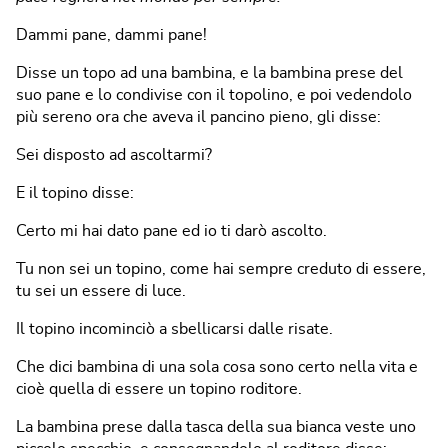
Dammi pane, dammi pane!
Disse un topo ad una bambina, e la bambina prese del
suo pane e lo condivise con il topolino, e poi vedendolo
più sereno ora che aveva il pancino pieno, gli disse:
Sei disposto ad ascoltarmi?
E il topino disse:
Certo mi hai dato pane ed io ti darò ascolto.
Tu non sei un topino, come hai sempre creduto di essere,
tu sei un essere di luce.
Il topino incominciò a sbellicarsi dalle risate.
Che dici bambina di una sola cosa sono certo nella vita e
cioè quella di essere un topino roditore.
La bambina prese dalla tasca della sua bianca veste uno