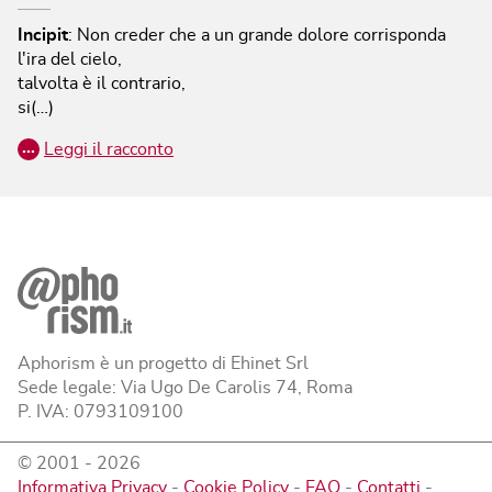
Incipit
:
Non creder che a un grande dolore corrisponda
l'ira del cielo,
talvolta è il contrario,
si(…)
…
Leggi il racconto
Aphorism è un progetto di Ehinet Srl
Sede legale: Via Ugo De Carolis 74, Roma
P. IVA: 0793109100
© 2001 -
2026
Informativa Privacy
-
Cookie Policy
-
FAQ
-
Contatti
-