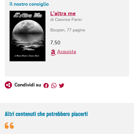
Il nostro consiglio
L'altra me
di
Cleonice Parisi
Boopen
,
77
pagine
7,50
Acquista
Facebook
Whatsapp
Twitter
Condividi su
Altri contenuti che potrebbero piacerti