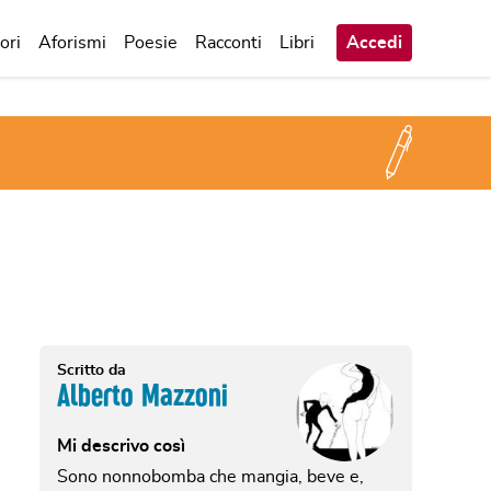
ori
Aforismi
Poesie
Racconti
Libri
Accedi
Scritto da
Alberto Mazzoni
Mi descrivo così
Sono nonnobomba che mangia, beve e,