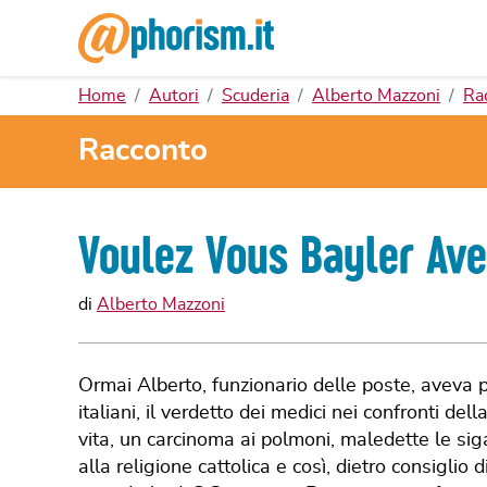
Home
Autori
Scuderia
Alberto Mazzoni
Ra
Racconto
Voulez Vous Bayler Av
di
Alberto Mazzoni
Ormai Alberto, funzionario delle poste, aveva pr
italiani, il verdetto dei medici nei confronti de
vita, un carcinoma ai polmoni, maledette le sig
alla religione cattolica e così, dietro consigli