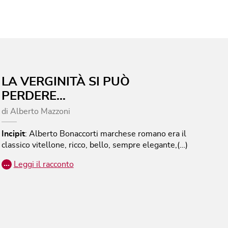
LA VERGINITÀ SI PUÒ
PERDERE…
di
Alberto Mazzoni
Incipit
:
Alberto Bonaccorti marchese romano era il
classico vitellone, ricco, bello, sempre elegante,(…)
…
Leggi il racconto