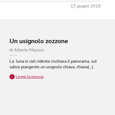
12 giugno 2018
Un usignolo zozzone
di
Alberto Mazzoni
La luna in ciel ridente rischiara il panorama, sul
salice piangente un usignolo chiava, chiava(…)
…
Leggi la poesia