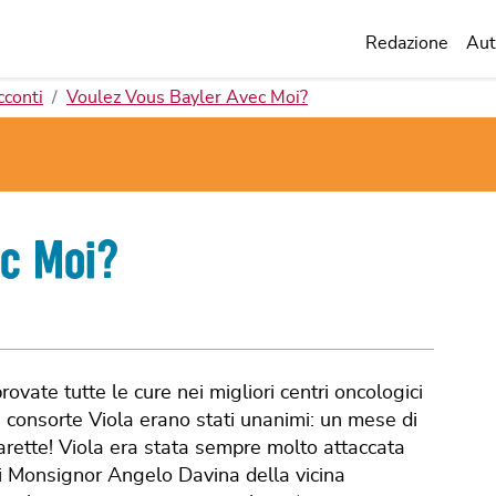
Redazione
Aut
cconti
Voulez Vous Bayler Avec Moi?
ec Moi?
ovate tutte le cure nei migliori centri oncologici
lla consorte Viola erano stati unanimi: un mese di
arette! Viola era stata sempre molto attaccata
o di Monsignor Angelo Davina della vicina