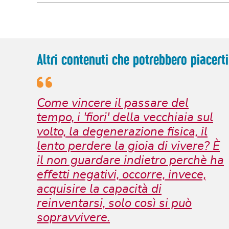
Altri contenuti che potrebbero piacerti
Come vincere il passare del
tempo, i 'fiori' della vecchiaia sul
volto, la degenerazione fisica, il
lento perdere la gioia di vivere? È
il non guardare indietro perchè ha
effetti negativi, occorre, invece,
acquisire la capacità di
reinventarsi, solo così si può
sopravvivere.