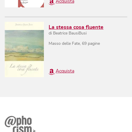
Acquista
La stessa cosa fluente
di
Beatrice BausiBusi
Masso delle Fate
,
69
pagine
Acquista