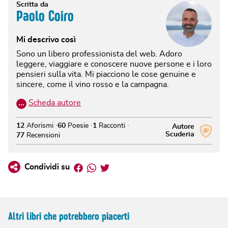
Scritta da
Paolo Coiro
Mi descrivo così
Sono un libero professionista del web. Adoro
leggere, viaggiare e conoscere nuove persone e i loro
pensieri sulla vita. Mi piacciono le cose genuine e
sincere, come il vino rosso e la campagna.
…
Scheda autore
12
Aforismi
60
Poesie
1
Racconti
Autore
Scuderia
77
Recensioni
Facebook
Whatsapp
Twitter
Condividi su
Altri libri che potrebbero piacerti