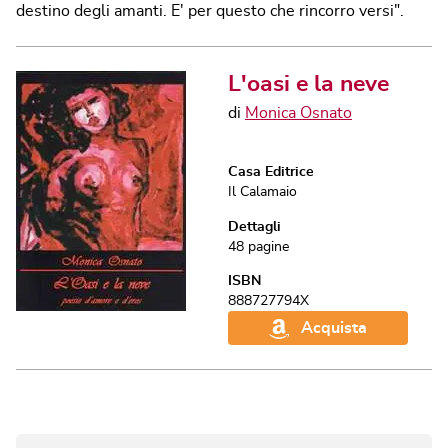
destino degli amanti. E' per questo che rincorro versi".
L'oasi e la neve
di
Monica Osnato
Casa Editrice
Il Calamaio
Dettagli
48
pagine
ISBN
888727794X
Acquista