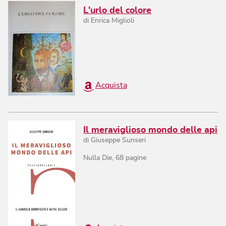
L'urlo del colore
di
Enrica Miglioli
Acquista
Il meraviglioso mondo delle api
di
Giuseppe Sunseri
Nulla Die
,
68
pagine