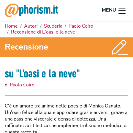
MENU
Home
Autori
Scuderia
Paolo Coiro
Recensione di L'oasi e la neve
Recensione
su "
L'oasi e la neve
"
di
Paolo Coiro
C'è un amore tra anime nelle poesie di Monica Osnato.
Un'oasi felice alla quale approdare grazie ai versi, grazie a
una passione viscerale e densa di dolcezza. Una
raffinatezza stilistica che implementa il suono melodico di
questa raccolta.