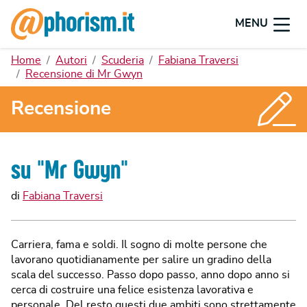
MENU
Home
Autori
Scuderia
Fabiana Traversi
Recensione di Mr Gwyn
Recensione
su "
Mr Gwyn
"
di
Fabiana Traversi
Carriera, fama e soldi. Il sogno di molte persone che
lavorano quotidianamente per salire un gradino della
scala del successo. Passo dopo passo, anno dopo anno si
cerca di costruire una felice esistenza lavorativa e
personale. Del resto questi due ambiti sono strettamente