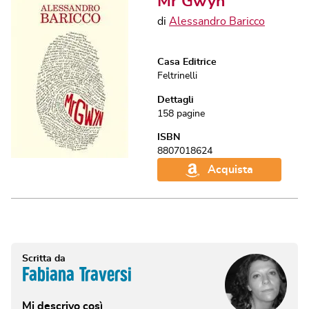
Mr Gwyn
di
Alessandro Baricco
Casa Editrice
Feltrinelli
Dettagli
158
pagine
ISBN
8807018624
Acquista
Scritta da
Fabiana Traversi
Mi descrivo così