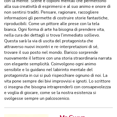
con la mente. Scene e copioni mentali che permettono
alla sua creatività di esprimersi e al suo animo e onore di
non sentirsi traditi. Pensare, ragionare, raccogliere
informazioni gli permette di costruire storie fantastiche,
riproducibili. Come un pittore alle prese con la tela
bianca. Ogni forma di arte ha bisogna di prendere vita,
nella cura dei dettagli si trova l’immediato sollievo.
Questa sarà la via di uscita del protagonista che
attraverso nuovi incontri e re-interpretazioni di sé,
trovare il suo posto nel mondo. Baricco sorprende
nuovamente il lettore con una storia straordinaria narrata
con elegante semplicità. Coinvolgono ogni animo
sensibile e lo guidano nel labirinto mentale del
protagonista in cui si può rispecchiare ognuno di noi. La
vita pone sempre dei bivi improvvisi e ignoti. Lo scrittore
ci insegna che bisogna intraprenderli con consapevolezza
e voglia di giocare, come se la nostra esistenza si
svolgesse sempre un palcoscenico.