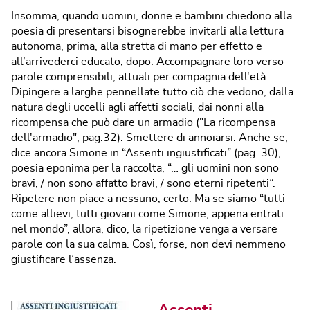
Insomma, quando uomini, donne e bambini chiedono alla
poesia di presentarsi bisognerebbe invitarli alla lettura
autonoma, prima, alla stretta di mano per effetto e
all’arrivederci educato, dopo. Accompagnare loro verso
parole comprensibili, attuali per compagnia dell'età.
Dipingere a larghe pennellate tutto ciò che vedono, dalla
natura degli uccelli agli affetti sociali, dai nonni alla
ricompensa che può dare un armadio ("La ricompensa
dell'armadio", pag.32). Smettere di annoiarsi. Anche se,
dice ancora Simone in “Assenti ingiustificati” (pag. 30),
poesia eponima per la raccolta, “… gli uomini non sono
bravi, / non sono affatto bravi, / sono eterni ripetenti”.
Ripetere non piace a nessuno, certo. Ma se siamo “tutti
come allievi, tutti giovani come Simone, appena entrati
nel mondo”, allora, dico, la ripetizione venga a versare
parole con la sua calma. Così, forse, non devi nemmeno
giustificare l’assenza.
Assenti