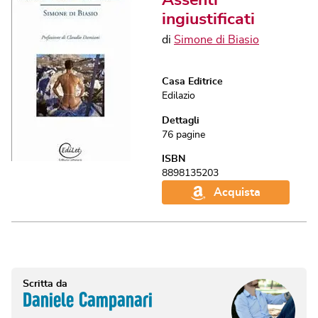
ingiustificati
di
Simone di Biasio
Casa Editrice
Edilazio
Dettagli
76
pagine
ISBN
8898135203
Acquista
Scritta da
Daniele Campanari