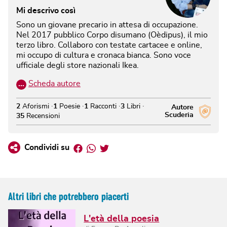
Mi descrivo così
Sono un giovane precario in attesa di occupazione.
Nel 2017 pubblico Corpo disumano (Oèdipus), il mio
terzo libro. Collaboro con testate cartacee e online,
mi occupo di cultura e cronaca bianca. Sono voce
ufficiale degli store nazionali Ikea.
…
Scheda autore
2
Aforismi
1
Poesie
1
Racconti
3
Libri
Autore
Scuderia
35
Recensioni
Facebook
Whatsapp
Twitter
Condividi su
Altri libri che potrebbero piacerti
L'età della poesia