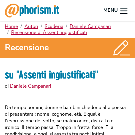
MENU
Home
Autori
Scuderia
Daniele Campanari
Recensione di Assenti ingiustificati
Recensione
su "
Assenti ingiustificati
"
di
Daniele Campanari
Da tempo uomini, donne e bambini chiedono alla poesia
di presentarsi: nome, cognome, età. E qual è
l'espressione del volto, se malinconico, distratto o
ironico. Il tempo passa. Troppo in fretta, forse. E la
condivisione, a oggi, si assesta tra pochi intimi.