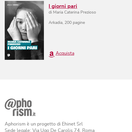
I giorni pari
di
Maria Caterina Prezioso
Arkadia
,
200
pagine
Acquista
Aphorism è un progetto di Ehinet Srl
Sede legale: Via Ugo De Carolis 74, Roma