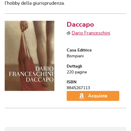
l’hobby della giurisprudenza.
Daccapo
di
Dario Franceschini
Casa Editrice
Bompiani
Dettagli
220
pagine
ISBN
8845267113
Acquista