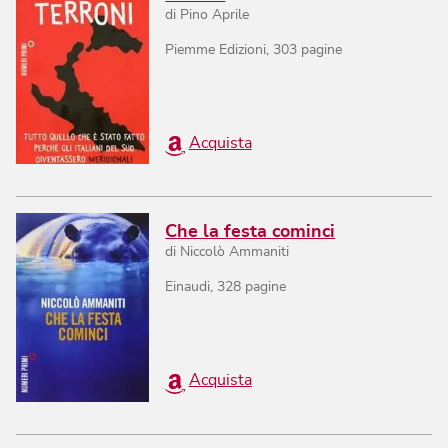
di
Pino Aprile
Piemme Edizioni
,
303
pagine
Acquista
Che la festa cominci
di
Niccolò Ammaniti
Einaudi
,
328
pagine
Acquista