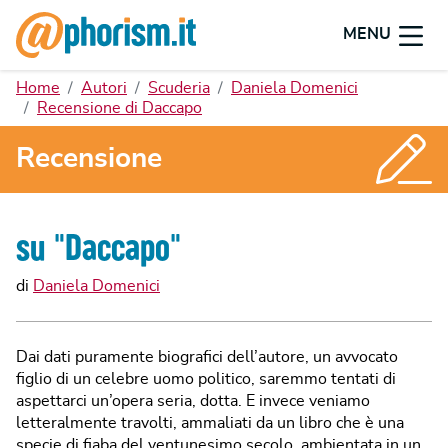
MENU
Home
Autori
Scuderia
Daniela Domenici
Recensione di Daccapo
Recensione
su "
Daccapo
"
di
Daniela Domenici
Dai dati puramente biografici dell’autore, un avvocato
figlio di un celebre uomo politico, saremmo tentati di
aspettarci un’opera seria, dotta. E invece veniamo
letteralmente travolti, ammaliati da un libro che è una
specie di fiaba del ventunesimo secolo, ambientata in un