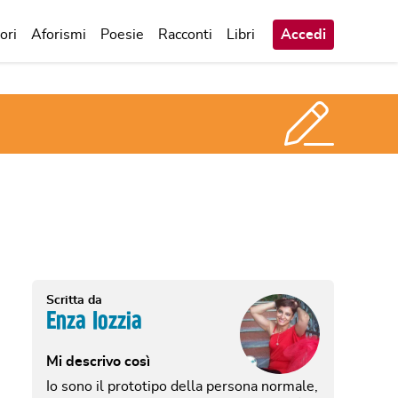
ori
Aforismi
Poesie
Racconti
Libri
Accedi
Scritta da
Enza Iozzia
Mi descrivo così
Io sono il prototipo della persona normale,