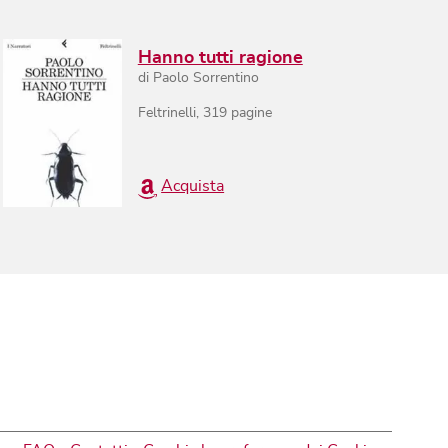
Hanno tutti ragione
di
Paolo Sorrentino
Feltrinelli
,
319
pagine
Acquista