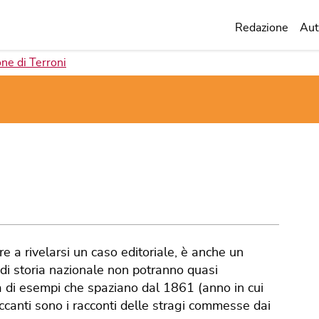
Redazione
Aut
ne di Terroni
tre a rivelarsi un caso editoriale, è anche un
i di storia nazionale non potranno quasi
tà di esempi che spaziano dal 1861 (anno in cui
occanti sono i racconti delle stragi commesse dai