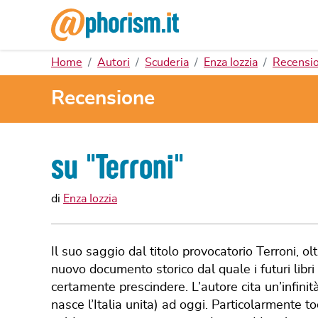
Home
Autori
Scuderia
Enza Iozzia
Recensio
Recensione
su "
Terroni
"
di
Enza Iozzia
Il suo saggio dal titolo provocatorio Terroni, ol
nuovo documento storico dal quale i futuri libr
certamente prescindere. L’autore cita un’infini
nasce l’Italia unita) ad oggi. Particolarmente t