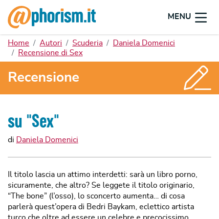
MENU
Home
Autori
Scuderia
Daniela Domenici
Recensione di Sex
Recensione
su "
Sex
"
di
Daniela Domenici
Il titolo lascia un attimo interdetti: sarà un libro porno,
sicuramente, che altro? Se leggete il titolo originario,
“The bone” (l’osso), lo sconcerto aumenta… di cosa
parlerà quest’opera di Bedri Baykam, eclettico artista
turco che oltre ad essere un celebre e precocissimo