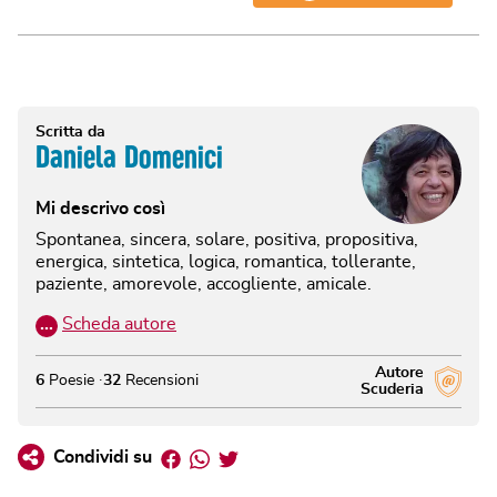
Scritta da
Daniela Domenici
Mi descrivo così
Spontanea, sincera, solare, positiva, propositiva,
energica, sintetica, logica, romantica, tollerante,
paziente, amorevole, accogliente, amicale.
…
Scheda autore
Autore
6
Poesie
32
Recensioni
Scuderia
Facebook
Whatsapp
Twitter
Condividi su