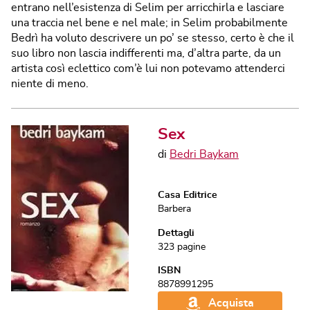
entrano nell’esistenza di Selim per arricchirla e lasciare
una traccia nel bene e nel male; in Selim probabilmente
Bedrì ha voluto descrivere un po’ se stesso, certo è che il
suo libro non lascia indifferenti ma, d’altra parte, da un
artista così eclettico com’è lui non potevamo attenderci
niente di meno.
Sex
di
Bedri Baykam
Casa Editrice
Barbera
Dettagli
323
pagine
ISBN
8878991295
Acquista