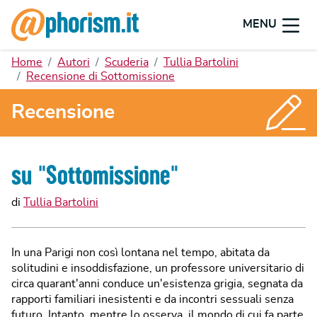
MENU
Home
Autori
Scuderia
Tullia Bartolini
Recensione di Sottomissione
Recensione
su "
Sottomissione
"
di
Tullia Bartolini
In una Parigi non così lontana nel tempo, abitata da
solitudini e insoddisfazione, un professore universitario di
circa quarant'anni conduce un'esistenza grigia, segnata da
rapporti familiari inesistenti e da incontri sessuali senza
futuro. Intanto, mentre lo osserva, il mondo di cui fa parte