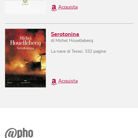
Acquista
Serotonina
di
Michel Houellebecq
La nave di Teseo
,
332
pagine
Acquista