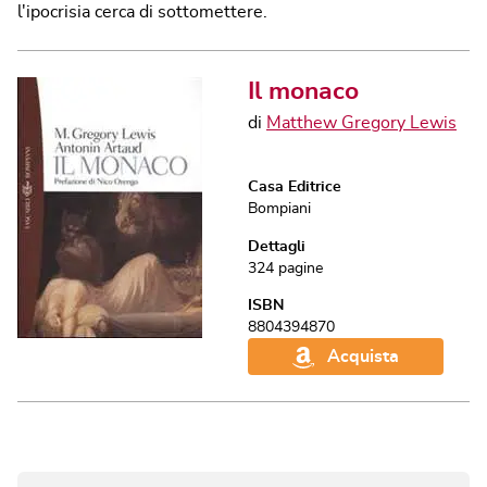
l'ipocrisia cerca di sottomettere.
Il monaco
di
Matthew Gregory Lewis
Casa Editrice
Bompiani
Dettagli
324
pagine
ISBN
8804394870
Acquista