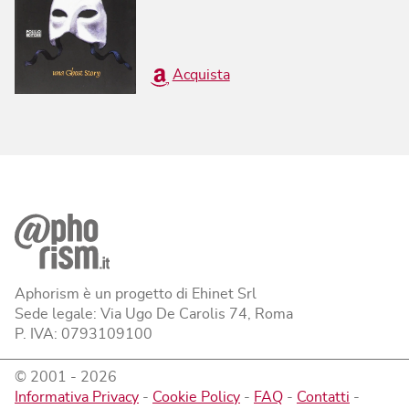
Acquista
Aphorism è un progetto di Ehinet Srl
Sede legale: Via Ugo De Carolis 74, Roma
P. IVA: 0793109100
© 2001 -
2026
Informativa Privacy
-
Cookie Policy
-
FAQ
-
Contatti
-