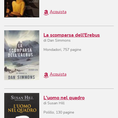
Acquista
La scomparsa dell'Erebus
di
Dan Simmons
Mondadori
,
757
pagine
Acquista
L'uomo nel quadro
di
Susan Hill
Polillo
,
130
pagine