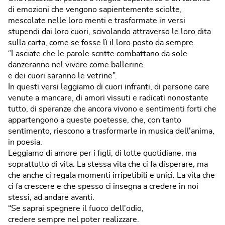
di emozioni che vengono sapientemente sciolte,
mescolate nelle loro menti e trasformate in versi
stupendi dai loro cuori, scivolando attraverso le loro dita
sulla carta, come se fosse lì il loro posto da sempre.
“Lasciate che le parole scritte combattano da sole
danzeranno nel vivere come ballerine
e dei cuori saranno le vetrine”.
In questi versi leggiamo di cuori infranti, di persone care
venute a mancare, di amori vissuti e radicati nonostante
tutto, di speranze che ancora vivono e sentimenti forti che
appartengono a queste poetesse, che, con tanto
sentimento, riescono a trasformarle in musica dell'anima,
in poesia.
Leggiamo di amore per i figli, di lotte quotidiane, ma
soprattutto di vita. La stessa vita che ci fa disperare, ma
che anche ci regala momenti irripetibili e unici. La vita che
ci fa crescere e che spesso ci insegna a credere in noi
stessi, ad andare avanti.
“Se saprai spegnere il fuoco dell'odio,
credere sempre nel poter realizzare.