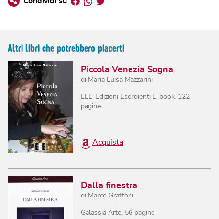
Condividi su
Altri libri che potrebbero piacerti
Piccola Venezia Sogna
di
Maria Luisa Mazzarini
EEE-Edizioni Esordienti E-book
,
122
pagine
Acquista
Dalla finestra
di
Marco Grattoni
Galassia Arte
,
56
pagine