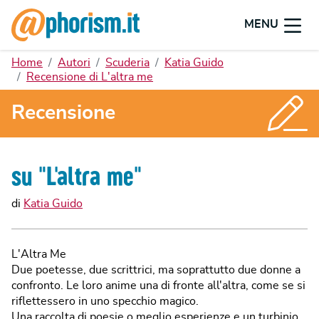
MENU
Home
Autori
Scuderia
Katia Guido
Recensione di L'altra me
Recensione
su "
L'altra me
"
di
Katia Guido
L'Altra Me
Due poetesse, due scrittrici, ma soprattutto due donne a
confronto. Le loro anime una di fronte all'altra, come se si
riflettessero in uno specchio magico.
Una raccolta di poesie o meglio esperienze e un turbinio