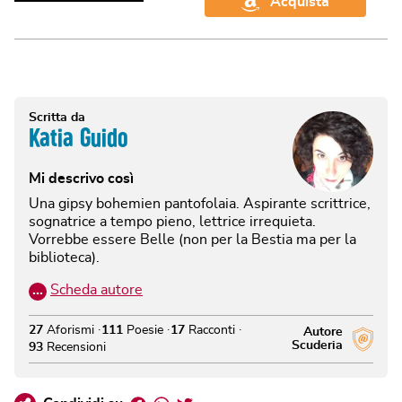
Acquista
Scritta da
Katia Guido
Mi descrivo così
Una gipsy bohemien pantofolaia. Aspirante scrittrice,
sognatrice a tempo pieno, lettrice irrequieta.
Vorrebbe essere Belle (non per la Bestia ma per la
biblioteca).
…
Scheda autore
27
Aforismi
111
Poesie
17
Racconti
Autore
Scuderia
93
Recensioni
Facebook
Whatsapp
Twitter