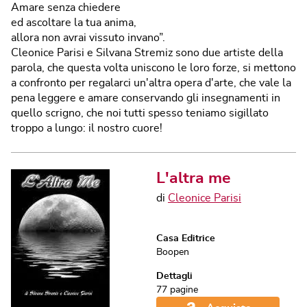
Amare senza chiedere
ed ascoltare la tua anima,
allora non avrai vissuto invano”.
Cleonice Parisi e Silvana Stremiz sono due artiste della
parola, che questa volta uniscono le loro forze, si mettono
a confronto per regalarci un'altra opera d'arte, che vale la
pena leggere e amare conservando gli insegnamenti in
quello scrigno, che noi tutti spesso teniamo sigillato
troppo a lungo: il nostro cuore!
L'altra me
di
Cleonice Parisi
Casa Editrice
Boopen
Dettagli
77
pagine