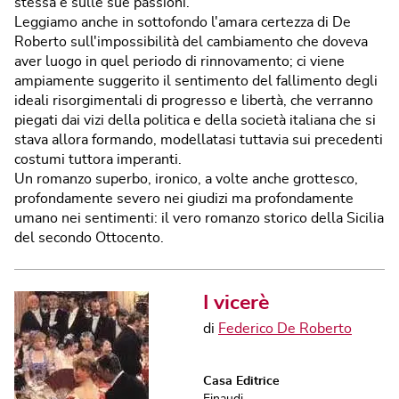
stessa e sulle sue passioni.
Leggiamo anche in sottofondo l'amara certezza di De
Roberto sull'impossibilità del cambiamento che doveva
aver luogo in quel periodo di rinnovamento; ci viene
ampiamente suggerito il sentimento del fallimento degli
ideali risorgimentali di progresso e libertà, che verranno
piegati dai vizi della politica e della società italiana che si
stava allora formando, modellatasi tuttavia sui precedenti
costumi tuttora imperanti.
Un romanzo superbo, ironico, a volte anche grottesco,
profondamente severo nei giudizi ma profondamente
umano nei sentimenti: il vero romanzo storico della Sicilia
del secondo Ottocento.
I vicerè
di
Federico De Roberto
Casa Editrice
Einaudi