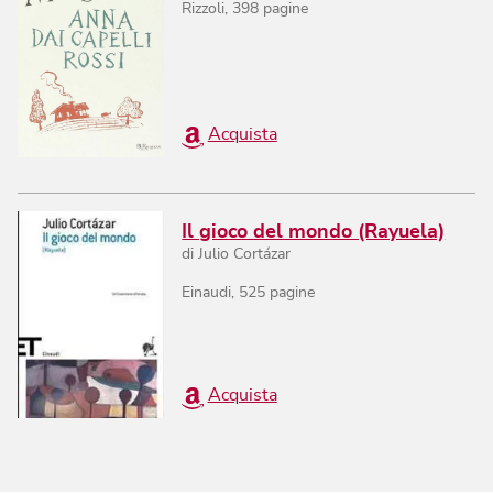
Rizzoli
,
398
pagine
Acquista
Il gioco del mondo (Rayuela)
di
Julio Cortázar
Einaudi
,
525
pagine
Acquista