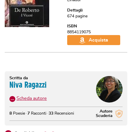
Dettagli
674
pagine
ISBN
8854119075
Acquista
Scritta da
Niva Ragazzi
…
Scheda autore
Autore
8
Poesie
7
Racconti
33
Recensioni
Scuderia