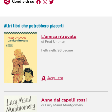
Facebook
Whatsapp
Twitter
Condividi su
Altri libri che potrebbero piacerti
L'amico ritrovato
di
Fred Uhlman
Feltrinelli
,
96
pagine
Acquista
Anna dai capelli rossi
di
Lucy Maud Montgomery