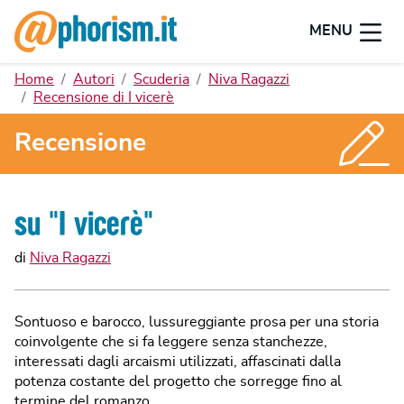
MENU
Home
Autori
Scuderia
Niva Ragazzi
Recensione di I vicerè
Recensione
su "
I vicerè
"
di
Niva Ragazzi
Sontuoso e barocco, lussureggiante prosa per una storia
coinvolgente che si fa leggere senza stanchezze,
interessati dagli arcaismi utilizzati, affascinati dalla
potenza costante del progetto che sorregge fino al
termine del romanzo.