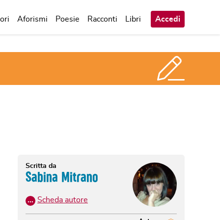
ori
Aforismi
Poesie
Racconti
Libri
Accedi
Scritta da
Sabina Mitrano
…
Scheda autore