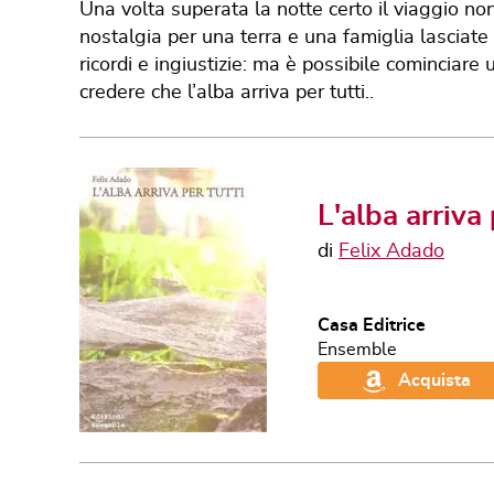
Una volta superata la notte certo il viaggio no
nostalgia per una terra e una famiglia lascia
ricordi e ingiustizie: ma è possibile cominciare 
credere che l’alba arriva per tutti..
L'alba arriva 
di
Felix Adado
Casa Editrice
Ensemble
Acquista