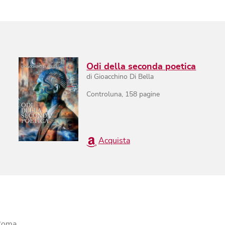
Odi della seconda poetica
di
Gioacchino Di Bella
Controluna
,
158
pagine
Acquista
 Roma