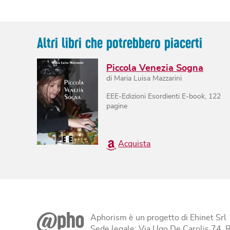
Altri libri che potrebbero piacerti
Piccola Venezia Sogna
di
Maria Luisa Mazzarini
EEE-Edizioni Esordienti E-book
,
122
pagine
Acquista
Aphorism è un progetto di Ehinet Srl
Sede legale: Via Ugo De Carolis 74,