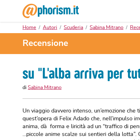
Home
Autori
Scuderia
Sabina Mitrano
Rece
Recensione
su "
L'alba arriva per tut
di
Sabina Mitrano
Un viaggio davvero intenso, un’emozione che tien
quest’opera di Felix Adado che, nell’impulso irre
anima, dà forma e liricità ad un “traffico di pe
…piccole anime scalze sui sentieri della lotta”. 