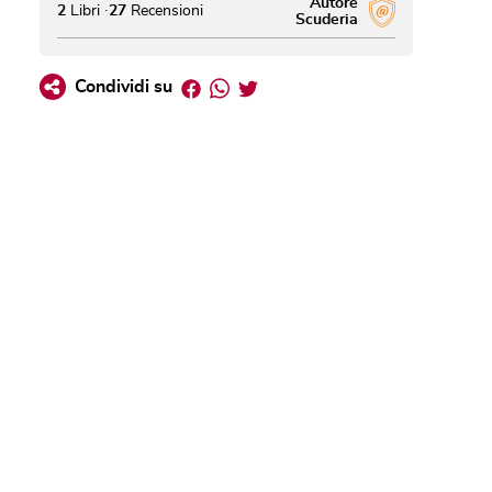
Autore
2
Libri
27
Recensioni
Scuderia
Facebook
Whatsapp
Twitter
Condividi su