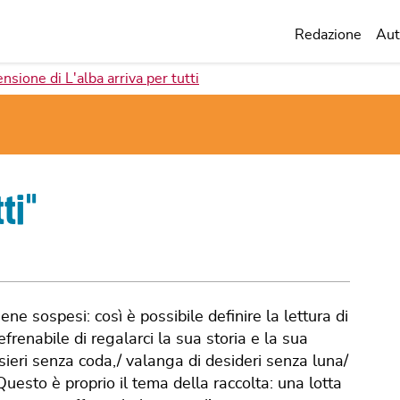
Redazione
Aut
nsione di L'alba arriva per tutti
ti
"
e sospesi: così è possibile definire la lettura di
frenabile di regalarci la sua storia e la sua
nsieri senza coda,/ valanga di desideri senza luna/
Questo è proprio il tema della raccolta: una lotta