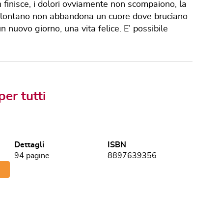
n finisce, i dolori ovviamente non scompaiono, la
te lontano non abbandona un cuore dove bruciano
un nuovo giorno, una vita felice. E’ possibile
per tutti
Dettagli
ISBN
94
pagine
8897639356