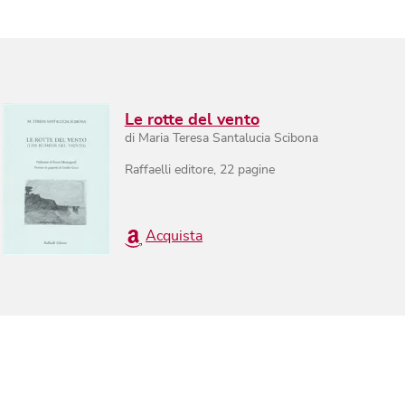
Le rotte del vento
di
Maria Teresa Santalucia Scibona
Raffaelli editore
,
22
pagine
Acquista