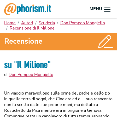
MENU
Home
Autori
Scuderia
Don Pompeo Mongiello
Recensione di Il Milione
Recensione
su "
Il Milione
"
di
Don Pompeo Mongiello
Un viaggio meraviglioso sulle orme del padre e dello zio
in quella terra di sogni, che Cina era ed è. Il suo resoconto
non fu scritto dalle sue proprie mani, ma dettato a
Rustichello da Pisa mentre era in prigione a Genova.
Comunque resta un capolavoro di tutti i tempi, ispirando