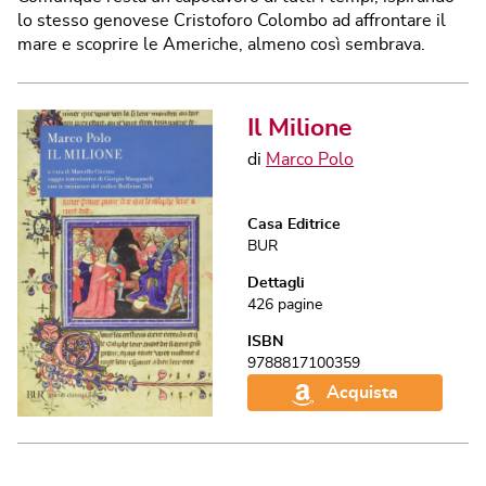
lo stesso genovese Cristoforo Colombo ad affrontare il
mare e scoprire le Americhe, almeno così sembrava.
Il Milione
di
Marco Polo
Casa Editrice
BUR
Dettagli
426
pagine
ISBN
9788817100359
Acquista