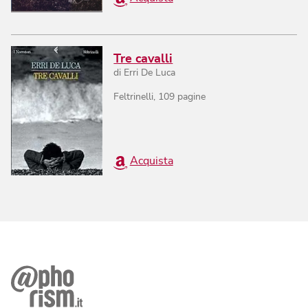
Tre cavalli
di
Erri De Luca
Feltrinelli
,
109
pagine
Acquista