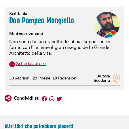
Scritta da
Don Pompeo Mongiello
Mi descrivo così
Non sono che un granello di sabbia, seppur unico,
formo con l'insieme il gran disegno de lo Grande
Architetto della vita.
…
Scheda autore
Autore
33
Aforismi
29
Poesie
10
Recensioni
Scuderia
Facebook
Whatsapp
Twitter
Condividi su
Altri libri che potrebbero piacerti