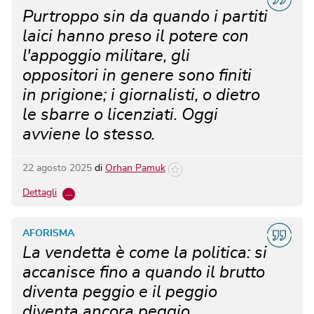
Purtroppo sin da quando i partiti
laici hanno preso il potere con
l'appoggio militare, gli
oppositori in genere sono finiti
in prigione; i giornalisti, o dietro
le sbarre o licenziati. Oggi
avviene lo stesso.
22 agosto 2025
di
Orhan Pamuk
Dettagli
…
AFORISMA
La vendetta è come la politica: si
accanisce fino a quando il brutto
diventa peggio e il peggio
diventa ancora peggio.