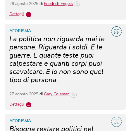
28 agosto 2025
di
Friedrich Engels
Dettagli
…
AFORISMA
La politica non riguarda mai le
persone. Riguarda i soldi. E le
guerre. E quante teste puoi
calpestare e quanti corpi puoi
scavalcare. E io non sono quel
tipo di persona.
27 agosto 2025
di
Gary Coleman
Dettagli
…
AFORISMA
Bisogna restare politici nel