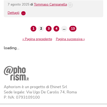
7 agosto 2025
di
Tommaso Campanella
Dettagli
…
1
2
3
4
…
13
« Pagina precedente
Pagina successiva »
loading...
Aphorism è un progetto di Ehinet Srl
Sede legale: Via Ugo De Carolis 74, Roma
P. IVA: 0793109100