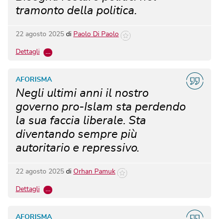
tramonto della politica.
22 agosto 2025
di
Paolo Di Paolo
Dettagli
…
AFORISMA
Negli ultimi anni il nostro
governo pro-Islam sta perdendo
la sua faccia liberale. Sta
diventando sempre più
autoritario e repressivo.
22 agosto 2025
di
Orhan Pamuk
Dettagli
…
AFORISMA