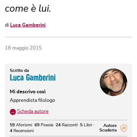
come è lui.
di
Luca Gamberini
18 maggio 2015
Scritto da
Luca Gamberini
Mi descrivo così
Apprendista filologo
…
Scheda autore
59
Aforismi
69
Poesie
24
Racconti
5
Libri
Autore
Scuderia
4
Recensioni