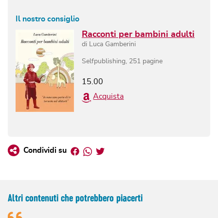
Il nostro consiglio
Racconti per bambini adulti
di
Luca Gamberini
Selfpublishing
,
251
pagine
15.00
Acquista
Facebook
Whatsapp
Twitter
Condividi su
Altri contenuti che potrebbero piacerti