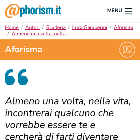
MENU
Home
Autori
Scuderia
Luca Gamberini
Aforismi
Almeno una volta, nella…
Aforisma
Almeno una volta, nella vita,
incontrerai qualcuno che
vorrebbe essere te e
cercherà di farti diventare