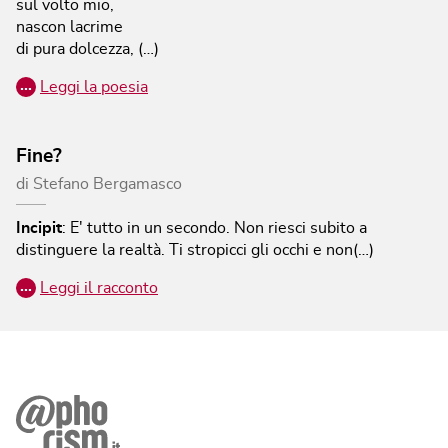
sul volto mio,
nascon lacrime
di pura dolcezza, (…)
…
Leggi la poesia
Fine?
di
Stefano Bergamasco
Incipit
:
E' tutto in un secondo. Non riesci subito a
distinguere la realtà. Ti stropicci gli occhi e non(…)
…
Leggi il racconto