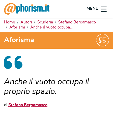
MENU
Home
Autori
Scuderia
Stefano Bergamasco
Aforismi
Anche il vuoto occupa…
Aforisma
Anche il vuoto occupa il
proprio spazio.
di
Stefano Bergamasco