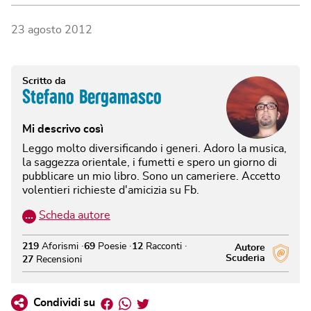
23 agosto 2012
Scritto da
Stefano Bergamasco
Mi descrivo così
Leggo molto diversificando i generi. Adoro la musica,
la saggezza orientale, i fumetti e spero un giorno di
pubblicare un mio libro. Sono un cameriere. Accetto
volentieri richieste d'amicizia su Fb.
…
Scheda autore
219
Aforismi
69
Poesie
12
Racconti
Autore
Scuderia
27
Recensioni
Facebook
Whatsapp
Twitter
Condividi su