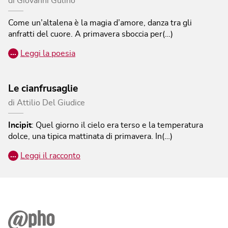
di
Giovanni Gulino
Come un’altalena
è la magia d’amore,
danza tra gli
anfratti del cuore.
A primavera sboccia
per(…)
…
Leggi la poesia
Le cianfrusaglie
di
Attilio Del Giudice
Incipit
:
Quel giorno il cielo era terso e la temperatura
dolce, una tipica mattinata di primavera. In(…)
…
Leggi il racconto