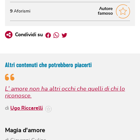
Autore
9
Aforismi
famoso
Facebook
Whatsapp
Twitter
Condividi su
Altri contenuti che potrebbero piacerti
L' amore non ha altri occhi che quelli di chi lo
riconosce.
di
Ugo Riccarelli
Magia d'amore