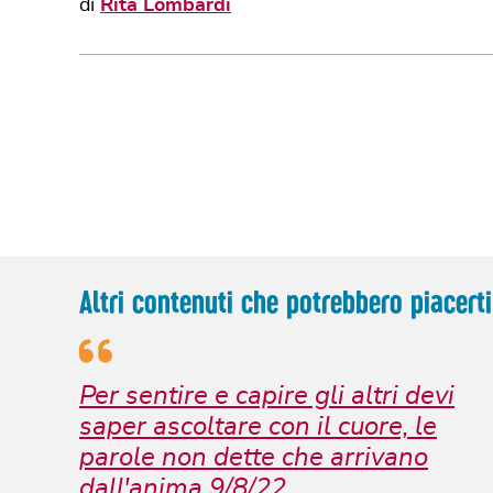
di
Rita Lombardi
Altri contenuti che potrebbero piacerti
Per sentire e capire gli altri devi
saper ascoltare con il cuore, le
parole non dette che arrivano
dall'anima 9/8/22