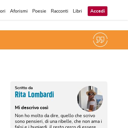
ori
Aforismi
Poesie
Racconti
Libri
Accedi
Scritto da
Rita Lombardi
Mi descrivo così
Non ho molto da dire, quello che scrivo
sono pensieri, di una ribelle, che non ama i
falsi e i bugiardi, il resto cerco di essere