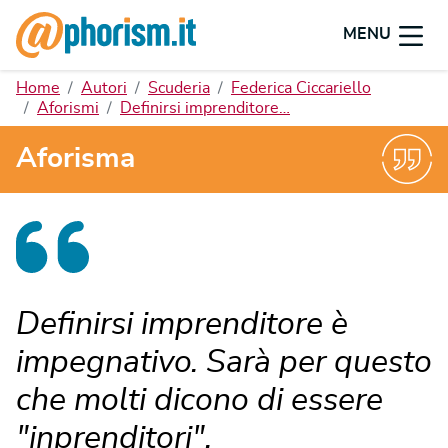
MENU
Home
Autori
Scuderia
Federica Ciccariello
Aforismi
Definirsi imprenditore…
Aforisma
Definirsi imprenditore è
impegnativo. Sarà per questo
che molti dicono di essere
"inprenditori".