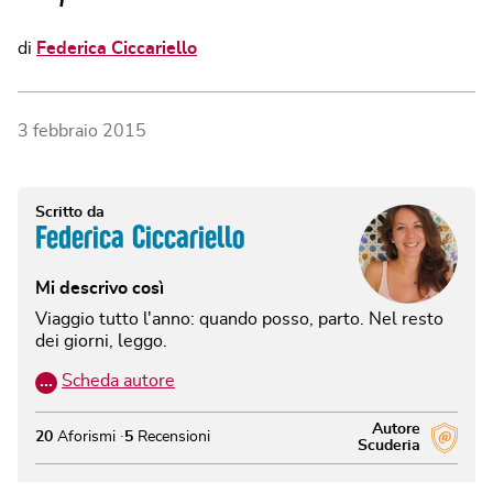
di
Federica Ciccariello
3 febbraio 2015
Scritto da
Federica Ciccariello
Mi descrivo così
Viaggio tutto l'anno: quando posso, parto. Nel resto
dei giorni, leggo.
…
Scheda autore
Autore
20
Aforismi
5
Recensioni
Scuderia