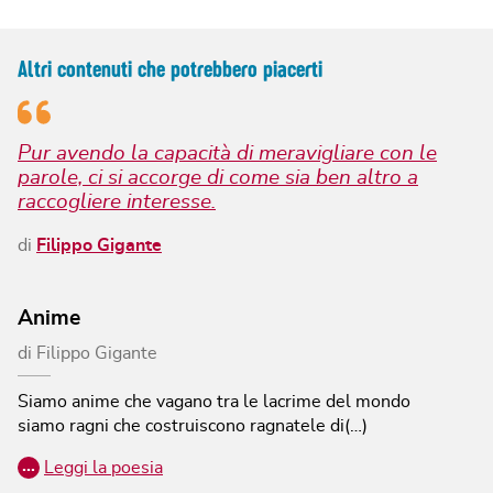
Altri contenuti che potrebbero piacerti
Pur avendo la capacità di meravigliare con le
parole, ci si accorge di come sia ben altro a
raccogliere interesse.
di
Filippo Gigante
Anime
di
Filippo Gigante
Siamo anime che vagano tra le lacrime del mondo
siamo ragni che costruiscono ragnatele di(…)
…
Leggi la poesia