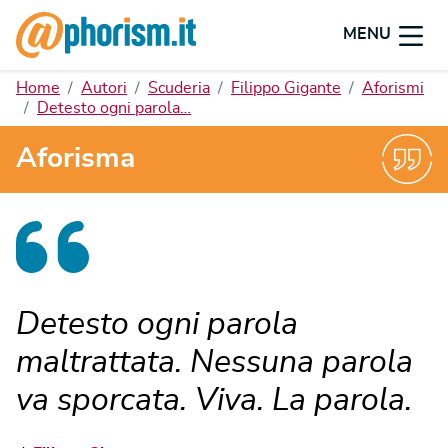
MENU
Home
Autori
Scuderia
Filippo Gigante
Aforismi
Detesto ogni parola…
Aforisma
Detesto ogni parola
maltrattata. Nessuna parola
va sporcata. Viva. La parola.