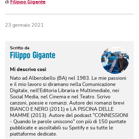
di
Filippo Gigante
23 gennaio 2021
Scritto da
Filippo Gigante
Mi descrivo così
Nato ad Alberobello (BA) nel 1983. Le mie passioni
e il mio lavoro si diramano nella Comunicazione
Digitale, nell'Editoria Libraria e Multimediale, nei
Social Media, nel Cinema e nel Teatro. Scrivo
canzoni, poesie e romanzi. Autore dei romanzi brevi
BIANCO E NERO (2011) e LA PISCINA DELLE
MAMME (2013). Autore del podcast "CONNESSIONI
- Quando le parole uniscono" con più di 150 puntate
pubblicate e ascoltabili su Spotify e su tutte le
piattaforme dedicate.