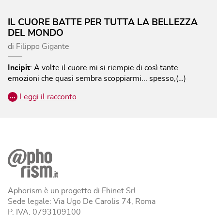
IL CUORE BATTE PER TUTTA LA BELLEZZA
DEL MONDO
di
Filippo Gigante
Incipit
:
A volte il cuore mi si riempie di così tante
emozioni che quasi sembra scoppiarmi... spesso,(…)
…
Leggi il racconto
Aphorism è un progetto di Ehinet Srl
Sede legale: Via Ugo De Carolis 74, Roma
P. IVA: 0793109100