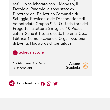
così. Ho collaborato con Il Monviso, Il
Piccolo di Pinerolo, e sono stato ex
Direttore del Bollettino Comunale di
Saluggia, Presidente dell’Associazione di
Volontariato Gruppo SISIFO, Redattore del
Progetto La lettura è magia e 10 Piccoli
autori. Sono il Titolare della Libreria, Casa
Editrice, Comunicazione e Organizzazione
di Eventi, Hogwords di Cantalupa.
…
Scheda autore
15
Aforismi
15
Racconti
Autore
Scuderia
3
Recensioni
Facebook
Whatsapp
Twitter
Condividi su