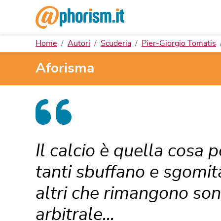
Home
Autori
Scuderia
Pier-Giorgio Tomatis
Aforisma
Il calcio è quella cosa p
tanti sbuffano e sgomita
altri che rimangono sono
arbitrale...