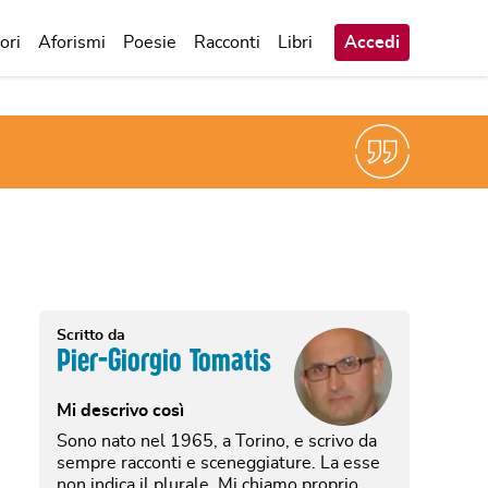
ori
Aforismi
Poesie
Racconti
Libri
Accedi
Scritto da
Pier-Giorgio Tomatis
Mi descrivo così
Sono nato nel 1965, a Torino, e scrivo da
sempre racconti e sceneggiature. La esse
non indica il plurale. Mi chiamo proprio