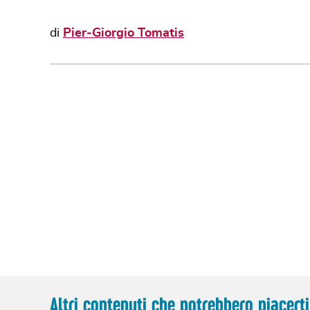
di
Pier-Giorgio Tomatis
Altri contenuti che potrebbero piacerti