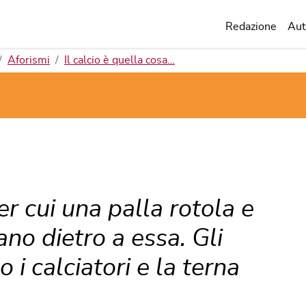
Redazione
Aut
Aforismi
Il calcio è quella cosa…
er cui una palla rotola e
no dietro a essa. Gli
 i calciatori e la terna