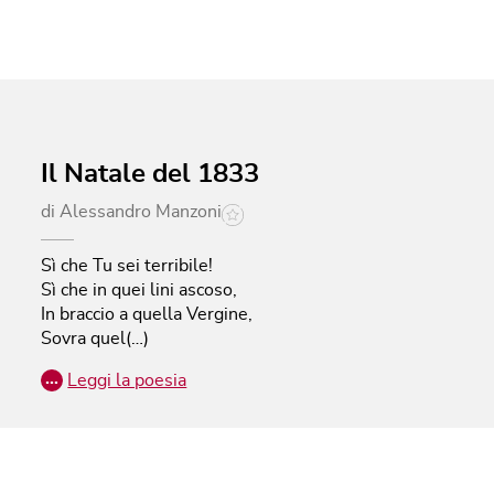
Il Natale del 1833
di
Alessandro Manzoni
Sì che Tu sei terribile!
Sì che in quei lini ascoso,
In braccio a quella Vergine,
Sovra quel(…)
…
Leggi la poesia