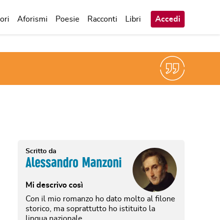
ori
Aforismi
Poesie
Racconti
Libri
Accedi
Scritto da
Alessandro Manzoni
Mi descrivo così
Con il mio romanzo ho dato molto al filone
storico, ma soprattutto ho istituito la
lingua nazionale.