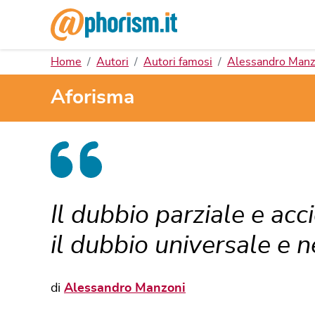
Home
Autori
Autori famosi
Alessandro Manz
Aforisma
Il dubbio parziale e acc
il dubbio universale e n
di
Alessandro Manzoni