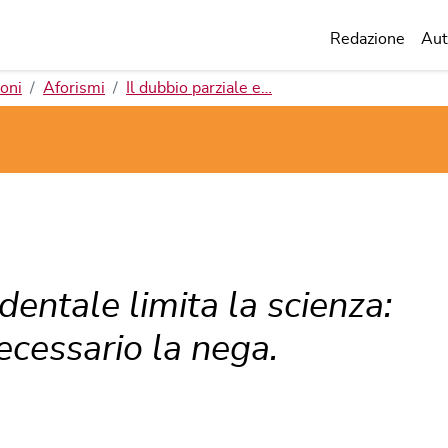
Redazione
Aut
oni
Aforismi
Il dubbio parziale e…
identale limita la scienza:
ecessario la nega.