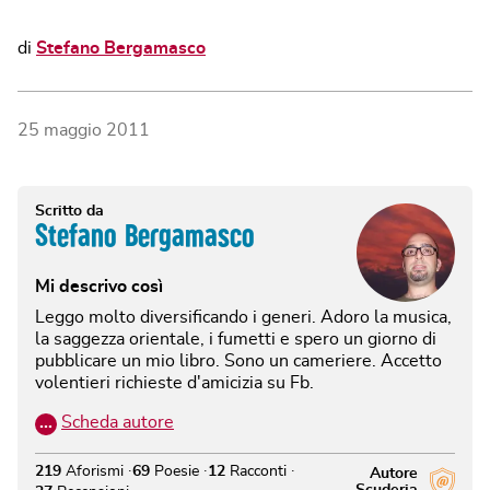
di
Stefano Bergamasco
25 maggio 2011
Scritto da
Stefano Bergamasco
Mi descrivo così
Leggo molto diversificando i generi. Adoro la musica,
la saggezza orientale, i fumetti e spero un giorno di
pubblicare un mio libro. Sono un cameriere. Accetto
volentieri richieste d'amicizia su Fb.
…
Scheda autore
219
Aforismi
69
Poesie
12
Racconti
Autore
Scuderia