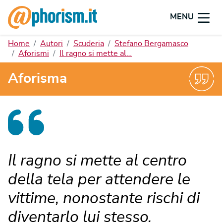
MENU
Home
Autori
Scuderia
Stefano Bergamasco
Aforismi
Il ragno si mette al…
Aforisma
Il ragno si mette al centro
della tela per attendere le
vittime, nonostante rischi di
diventarlo lui stesso.