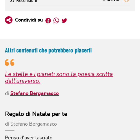
27
Recensioni
Facebook
Whatsapp
Twitter
Condividi su
Altri contenuti che potrebbero piacerti
Le stelle e i pianeti sono la poesia scritta
dall'universo.
di
Stefano Bergamasco
Regalo di Natale per te
di
Stefano Bergamasco
Penso d'aver lasciato