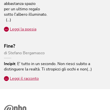
abbastanza spazio
per un ultimo regalo
sotto l'albero illuminato.
(…)
…
Leggi la poesia
Fine?
di
Stefano Bergamasco
Incipit
:
E' tutto in un secondo. Non riesci subito a
distinguere la realtà. Ti stropicci gli occhi e non(…)
…
Leggi il racconto