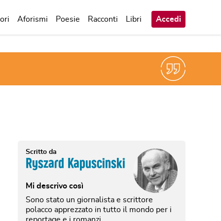
ori
Aforismi
Poesie
Racconti
Libri
Accedi
Scritto da
Ryszard Kapuscinski
Mi descrivo così
Sono stato un giornalista e scrittore
polacco apprezzato in tutto il mondo per i
reportage e i romanzi.