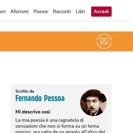
ori
Aforismi
Poesie
Racconti
Libri
Accedi
Scritto da
Fernando Pessoa
Mi descrivo così
La mia poesia è una ragnatela di
sensazioni che non si forma su un tema
preciso, ma salta da un angolo all'altro del