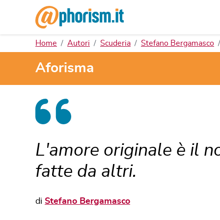
Home
Autori
Scuderia
Stefano Bergamasco
Aforisma
L'amore originale è il n
fatte da altri.
di
Stefano Bergamasco