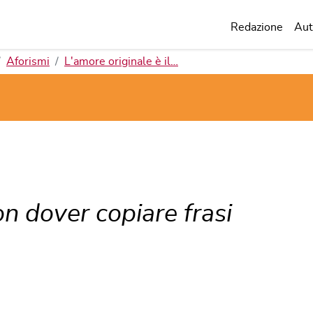
Redazione
Aut
Aforismi
L'amore originale è il…
on dover copiare frasi