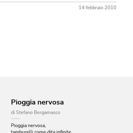
14 febbraio 2010
Pioggia nervosa
di
Stefano Bergamasco
Pioggia nervosa,
tamburelli come dita infinite,