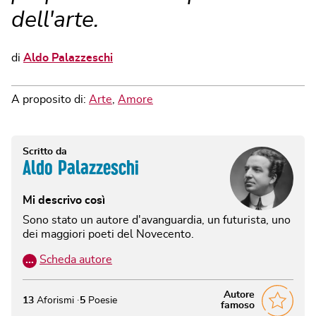
dell'arte.
di
Aldo Palazzeschi
A proposito di:
Arte
,
Amore
Scritto da
Aldo Palazzeschi
Mi descrivo così
Sono stato un autore d'avanguardia, un futurista, uno
dei maggiori poeti del Novecento.
…
Scheda autore
Autore
13
Aforismi
5
Poesie
famoso