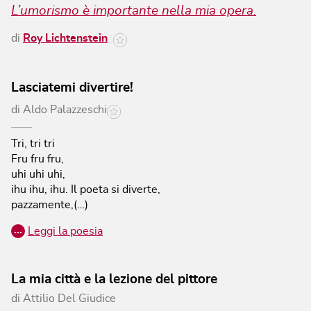
L’umorismo è importante nella mia opera.
di
Roy Lichtenstein
Lasciatemi divertire!
di
Aldo Palazzeschi
Tri, tri tri
Fru fru fru,
uhi uhi uhi,
ihu ihu, ihu.
Il poeta si diverte,
pazzamente,(…)
…
Leggi la poesia
La mia città e la lezione del pittore
di
Attilio Del Giudice