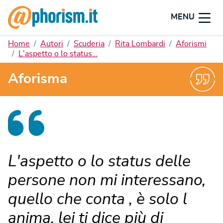
MENU
Home
Autori
Scuderia
Rita Lombardi
Aforismi
L'aspetto o lo status…
Aforisma
L'aspetto o lo status delle
persone non mi interessano,
quello che conta , è solo l
anima, lei ti dice più di