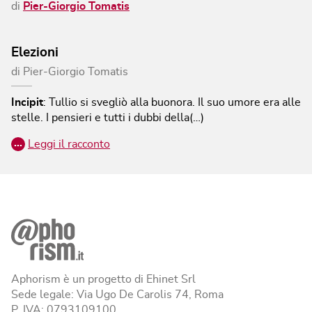
di
Pier-Giorgio Tomatis
Elezioni
di
Pier-Giorgio Tomatis
Incipit
:
Tullio si svegliò alla buonora. Il suo umore era alle
stelle. I pensieri e tutti i dubbi della(…)
…
Leggi il racconto
Aphorism è un progetto di Ehinet Srl
Sede legale: Via Ugo De Carolis 74, Roma
P. IVA: 0793109100