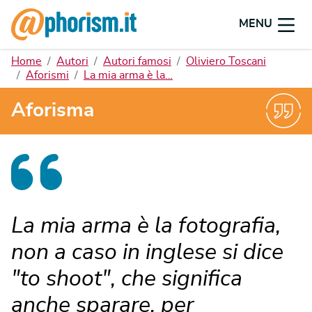
MENU
Home
Autori
Autori famosi
Oliviero Toscani
Aforismi
La mia arma è la…
Aforisma
La mia arma è la fotografia,
non a caso in inglese si dice
"to shoot", che significa
anche sparare, per