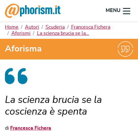
MENU
Home
Autori
Scuderia
Francesca Fichera
Aforismi
La scienza brucia se la…
Aforisma
La scienza brucia se la
coscienza è spenta
di
Francesca Fichera