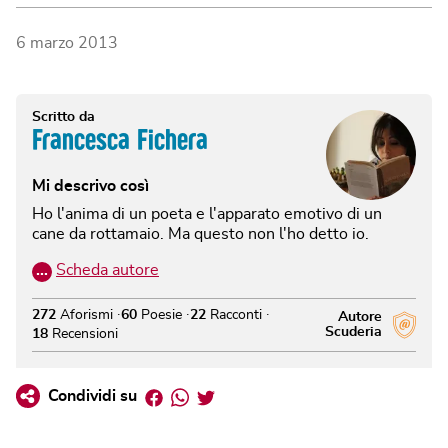
6 marzo 2013
Scritto da
Francesca Fichera
Mi descrivo così
Ho l'anima di un poeta e l'apparato emotivo di un
cane da rottamaio. Ma questo non l'ho detto io.
…
Scheda autore
272
Aforismi
60
Poesie
22
Racconti
Autore
Scuderia
18
Recensioni
Facebook
Whatsapp
Twitter
Condividi su