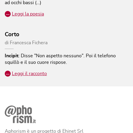
ad occhi bassi (…)
…
Leggi la poesia
Corto
di
Francesca Fichera
Incipit
:
Disse "Non aspetto nessuno". Poi il telefono
squillò e il suo cuore rispose.
…
Leggi il racconto
Aphorism è un progetto di Ehinet Srl