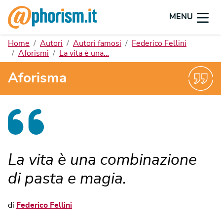
MENU
Home
Autori
Autori famosi
Federico Fellini
Aforismi
La vita è una…
Aforisma
La vita è una combinazione
di pasta e magia.
di
Federico Fellini