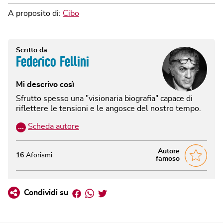
A proposito di:
Cibo
Scritto da
Federico Fellini
Mi descrivo così
Sfrutto spesso una "visionaria biografia" capace di
riflettere le tensioni e le angosce del nostro tempo.
…
Scheda autore
Autore
16
Aforismi
famoso
Facebook
Whatsapp
Twitter
Condividi su