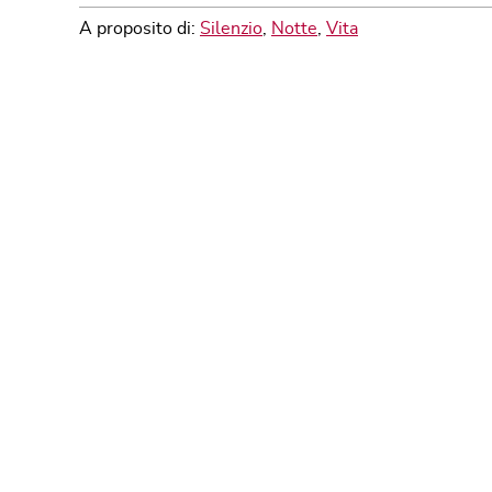
A proposito di:
Silenzio
,
Notte
,
Vita