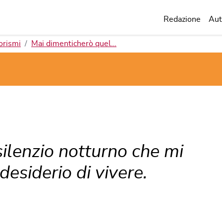
Redazione
Aut
orismi
Mai dimenticherò quel…
ilenzio notturno che mi
 desiderio di vivere.