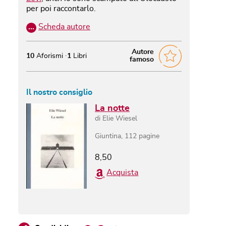
per poi raccontarlo.
…
Scheda autore
Autore
10
Aforismi
1
Libri
famoso
Il nostro consiglio
La notte
di
Elie Wiesel
Giuntina
,
112
pagine
8,50
Acquista