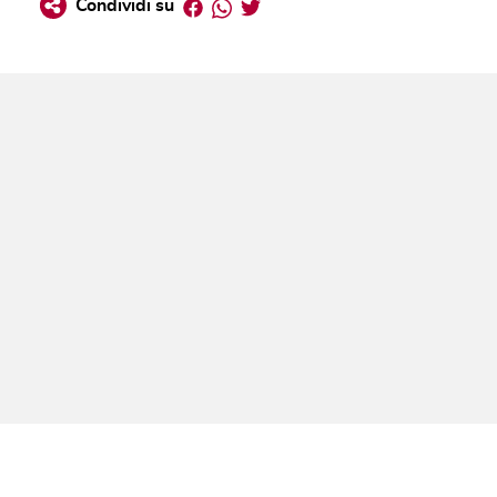
Facebook
Whatsapp
Twitter
Condividi su