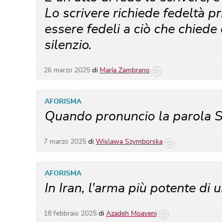
Lo scrivere richiede fedeltà pr
essere fedeli a ciò che chiede 
silenzio.
26 marzo 2025
di
María Zambrano
AFORISMA
Quando pronuncio la parola Si
7 marzo 2025
di
Wislawa Szymborska
AFORISMA
In Iran, l'arma più potente di 
18 febbraio 2025
di
Azadeh Moaveni