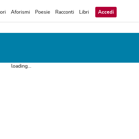
ori
Aforismi
Poesie
Racconti
Libri
Accedi
loading...