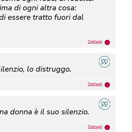
ima di ogni altra cosa:
di essere tratto fuori dal
Dettagli
…
lenzio, lo distruggo.
Dettagli
…
una donna è il suo silenzio.
Dettagli
…