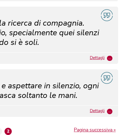
lla ricerca di compagnia.
nzio, specialmente quei silenzi
 si è soli.
Dettagli
…
e aspettare in silenzio, ogni
tasca soltanto le mani.
Dettagli
…
Pagina successiva »
2