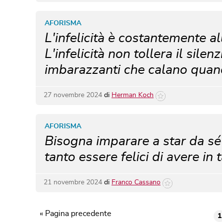
AFORISMA
L'infelicità è costantemente a
L'infelicità non tollera il sile
imbarazzanti che calano quando
27 novembre 2024
di
Herman Koch
AFORISMA
Bisogna imparare a star da sé 
tanto essere felici di avere in 
21 novembre 2024
di
Franco Cassano
« Pagina precedente
1