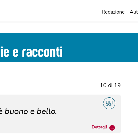
Redazione
Aut
sie e racconti
10 di 19
è buono e bello.
Dettagli
…