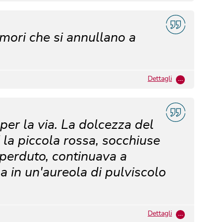
rumori che si annullano a
Dettagli
…
per la via. La dolcezza del
 la piccola rossa, socchiuse
 perduto, continuava a
a in un'aureola di pulviscolo
Dettagli
…