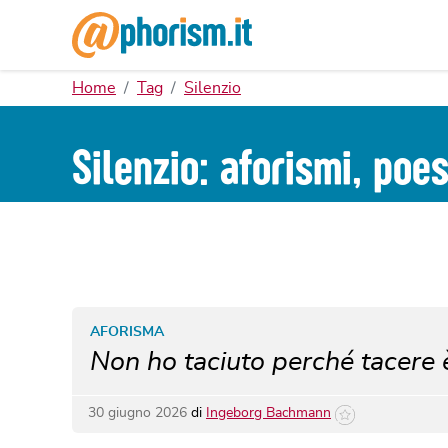
Home
Tag
Silenzio
Silenzio: aforismi, poe
AFORISMA
Non ho taciuto perché tacere 
30 giugno 2026
di
Ingeborg Bachmann