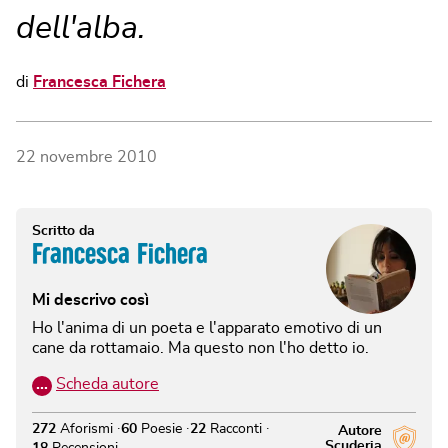
dell'alba.
di
Francesca Fichera
22 novembre 2010
Scritto da
Francesca Fichera
Mi descrivo così
Ho l'anima di un poeta e l'apparato emotivo di un
cane da rottamaio. Ma questo non l'ho detto io.
…
Scheda autore
272
Aforismi
60
Poesie
22
Racconti
Autore
Scuderia
18
Recensioni