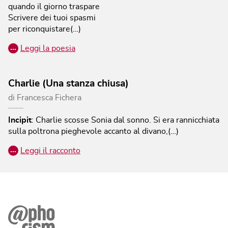
quando il giorno traspare
Scrivere dei tuoi spasmi
per riconquistare(…)
…
Leggi la poesia
Charlie (Una stanza chiusa)
di
Francesca Fichera
Incipit
:
Charlie scosse Sonia dal sonno. Si era rannicchiata
sulla poltrona pieghevole accanto al divano,(…)
…
Leggi il racconto