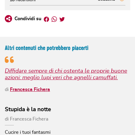
Facebook
Whatsapp
Twitter
Condividi su
Altri contenuti che potrebbero piacerti
Diffidare sempre di chi ostenta le proprie buone
azioni: meglio lupi veri che agnelli camuffati.
di
Francesca Fichera
Stupida è la notte
di
Francesca Fichera
Cucire i tuoi fantasmi