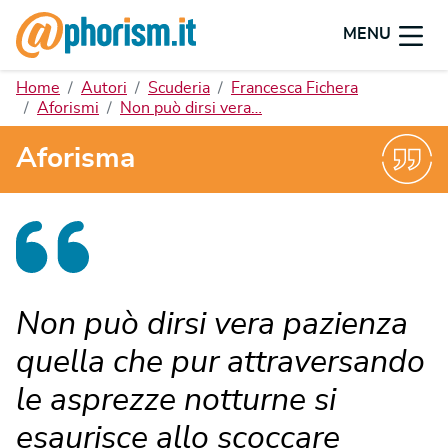
MENU
Home
Autori
Scuderia
Francesca Fichera
Aforismi
Non può dirsi vera…
Aforisma
Non può dirsi vera pazienza
quella che pur attraversando
le asprezze notturne si
esaurisce allo scoccare