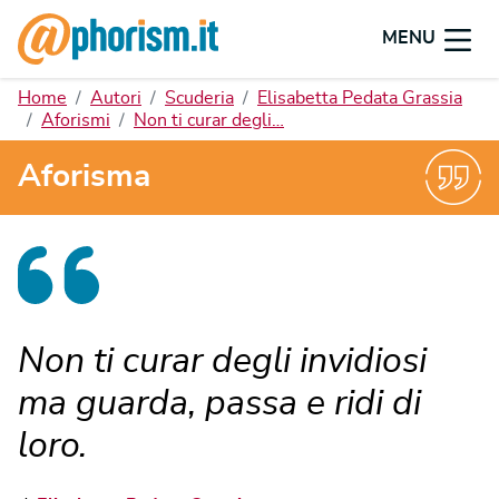
MENU
Home
Autori
Scuderia
Elisabetta Pedata Grassia
Aforismi
Non ti curar degli…
Aforisma
Non ti curar degli invidiosi
ma guarda, passa e ridi di
loro.