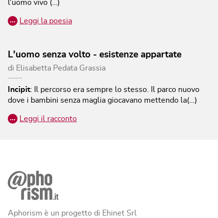
l'uomo vivo (…)
…
Leggi la poesia
L'uomo senza volto - esistenze appartate
di
Elisabetta Pedata Grassia
Incipit
:
Il percorso era sempre lo stesso. Il parco nuovo
dove i bambini senza maglia giocavano mettendo la(…)
…
Leggi il racconto
Aphorism è un progetto di Ehinet Srl