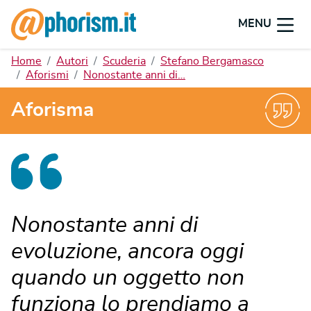
MENU
Home
Autori
Scuderia
Stefano Bergamasco
Aforismi
Nonostante anni di…
Aforisma
Nonostante anni di
evoluzione, ancora oggi
quando un oggetto non
funziona lo prendiamo a