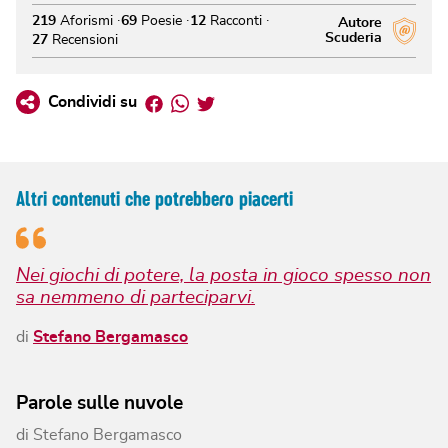
219
Aforismi
69
Poesie
12
Racconti
Autore
Scuderia
27
Recensioni
Facebook
Whatsapp
Twitter
Condividi su
Altri contenuti che potrebbero piacerti
Nei giochi di potere, la posta in gioco spesso non
sa nemmeno di parteciparvi.
di
Stefano Bergamasco
Parole sulle nuvole
di
Stefano Bergamasco