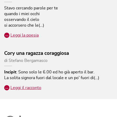
Stavo cercando parole per te
quando i miei occhi
osservando il cielo
si accorsero che le(…)
…
Leggi la poesia
Cory una ragazza coraggiosa
di
Stefano Bergamasco
Incipit
:
Sono solo le 6.00 ed ho già aperto il bar.
La solita signora fuori dal locale e un po' fuori di(…)
…
Leggi il racconto