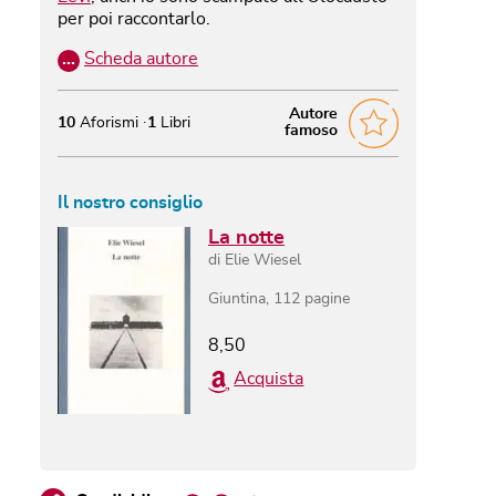
per poi raccontarlo.
…
Scheda autore
Autore
10
Aforismi
1
Libri
famoso
Il nostro consiglio
La notte
di
Elie Wiesel
Giuntina
,
112
pagine
8,50
Acquista