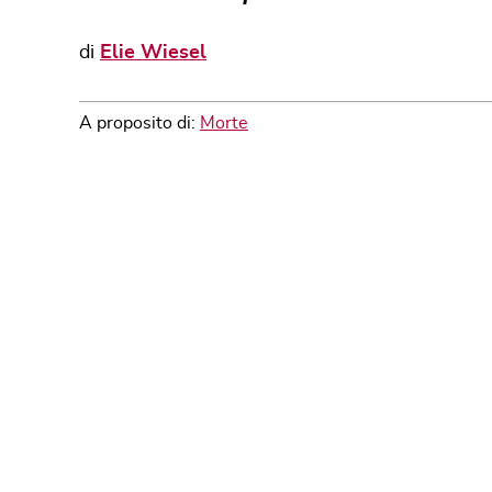
di
Elie Wiesel
A proposito di:
Morte