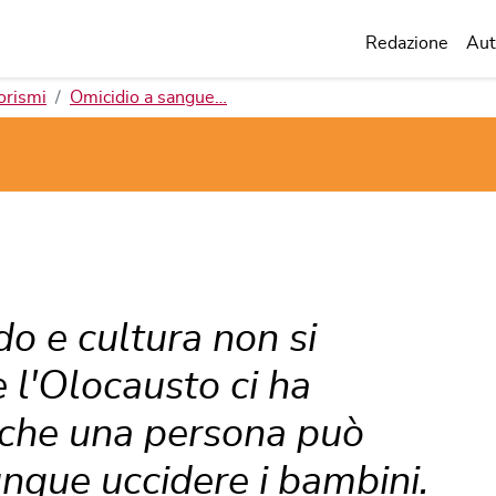
Redazione
Aut
orismi
Omicidio a sangue…
o e cultura non si
 l'Olocausto ci ha
 che una persona può
nque uccidere i bambini.