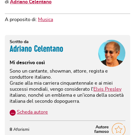
di
Adriano Celentano
A proposito di:
Musica
Scritto da
Adriano Celentano
Mi descrivo così
Sono un cantante, showman, attore, regista e
conduttore italiano.
Grazie alla mia carriera cinquantennale e ai miei
successi mondiali, vengo considerato l'
Elvis Presley
italiano, nonché un emblema e un'icona della società
italiana del secondo dopoguerra.
…
Scheda autore
Autore
8
Aforismi
famoso