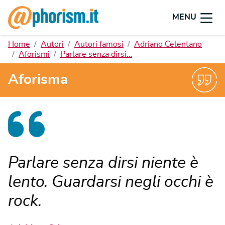
MENU
Home
Autori
Autori famosi
Adriano Celentano
Aforismi
Parlare senza dirsi…
Aforisma
Parlare senza dirsi niente è
lento. Guardarsi negli occhi è
rock.