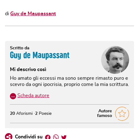
di
Guy de Maupassant
Scritto da
Guy de Maupassant
Mi descrivo così
Ho amato gli eccessi ma sono sempre rimasto puro e
scevro da ogni ipocrisia, proprio come la mia scrittura.
…
Scheda autore
Autore
20
Aforismi
2
Poesie
famoso
Facebook
Whatsapp
Twitter
Condividi su