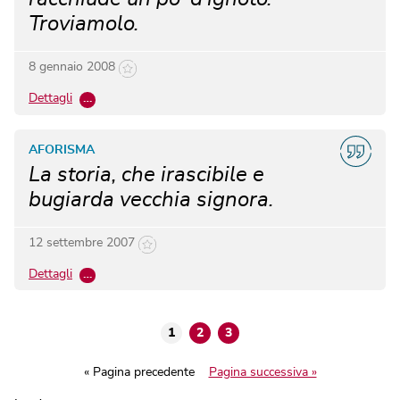
Troviamolo.
8 gennaio 2008
Dettagli
…
AFORISMA
La storia, che irascibile e
bugiarda vecchia signora.
12 settembre 2007
Dettagli
…
1
2
3
« Pagina precedente
Pagina successiva »