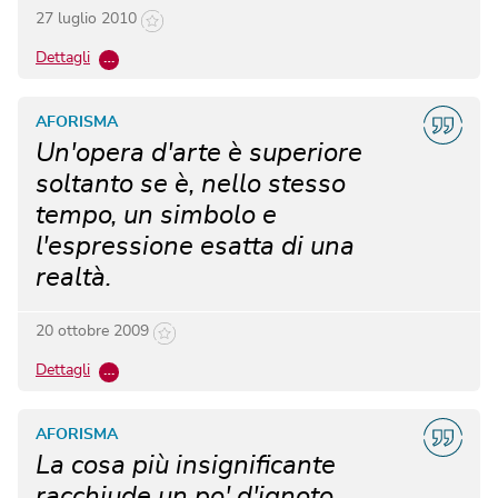
27 luglio 2010
Dettagli
…
AFORISMA
Un'opera d'arte è superiore
soltanto se è, nello stesso
tempo, un simbolo e
l'espressione esatta di una
realtà.
20 ottobre 2009
Dettagli
…
AFORISMA
La cosa più insignificante
racchiude un po' d'ignoto.