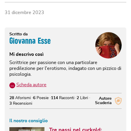
31 dicembre 2023
Scritto da
Giovanna Esse
Mi descrivo così
Scrittrice per passione con una particolare
predilezione per l'erotismo, indagato con un pizzico di
psicologia.
…
Scheda autore
28
Aforismi
6
Poesie
114
Racconti
2
Libri
Autore
Scuderia
3
Recensioni
Il nostro consiglio
Tre passi nel cuckold: