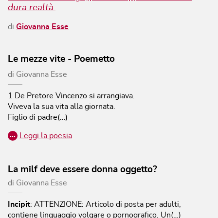
dura realtà.
di
Giovanna Esse
Le mezze vite - Poemetto
di
Giovanna Esse
1
De Pretore Vincenzo si arrangiava.
Viveva la sua vita alla giornata.
Figlio di padre(…)
…
Leggi la poesia
La milf deve essere donna oggetto?
di
Giovanna Esse
Incipit
:
ATTENZIONE: Articolo di posta per adulti,
contiene linguaggio volgare o pornografico.
Un(…)