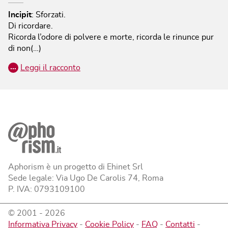
Incipit
:
Sforzati.
Di ricordare.
Ricorda l’odore di polvere e morte, ricorda le rinunce pur
di non(…)
…
Leggi il racconto
Aphorism è un progetto di Ehinet Srl
Sede legale: Via Ugo De Carolis 74, Roma
P. IVA: 0793109100
© 2001 -
2026
Informativa Privacy
-
Cookie Policy
-
FAQ
-
Contatti
-