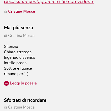
cieca su un pentagramma che non vedono.
di
Cristina Mosca
Mai più senza
di
Cristina Mosca
Silenzio
Chiaro stratega
Ingenuo dissenso
inutile preda
Sottile e fugace
rimane per(…)
…
Leggi la poesia
Sforzati di ricordare
di
Cristina Mosca