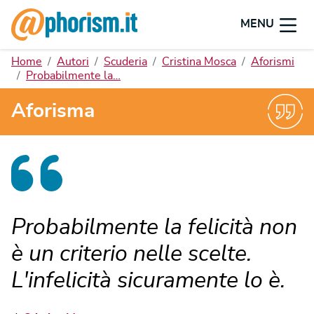
MENU
Home
Autori
Scuderia
Cristina Mosca
Aforismi
Probabilmente la…
Aforisma
Probabilmente la felicità non
è un criterio nelle scelte.
L'infelicità sicuramente lo è.