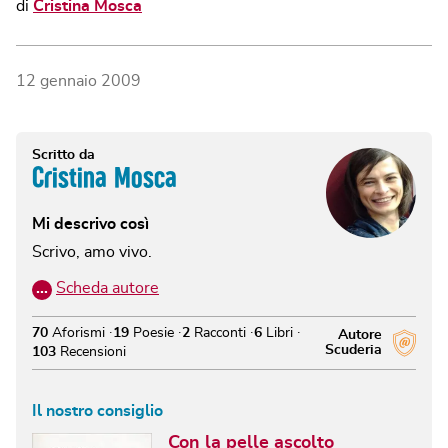
di
Cristina Mosca
12 gennaio 2009
Scritto da
Cristina Mosca
Mi descrivo così
Scrivo, amo vivo.
…
Scheda autore
70
Aforismi
19
Poesie
2
Racconti
6
Libri
Autore
Scuderia
103
Recensioni
Il nostro consiglio
Con la pelle ascolto