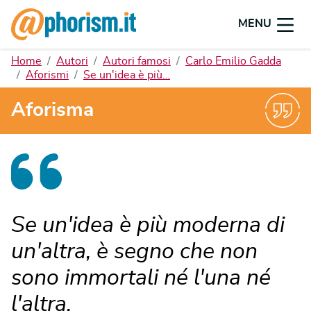
MENU
Home
Autori
Autori famosi
Carlo Emilio Gadda
Aforismi
Se un'idea è più…
Aforisma
Se un'idea è più moderna di
un'altra, è segno che non
sono immortali né l'una né
l'altra.